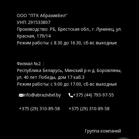
ООО "ПТК АбразивБел"
УНП: 291533807
Производство: РБ, Брестская обл., г. Лунинец, ул.
Красная, 179/14
Режим работы: с 8.30 до 16.30, сб-вс выходные
Филиал №2 :
Республика Беларусь, Минский р-н д. Боровляны,
ул. 40 лет Победы, дом 17 каб.3
Режим работы: с 9.00 до 17.00, сб-вс выходные
info@abrazivbel.by
+375 (44) 793-97-55
+375 (29) 310-89-58
+375 (29) 310-89-58
Группа компаний