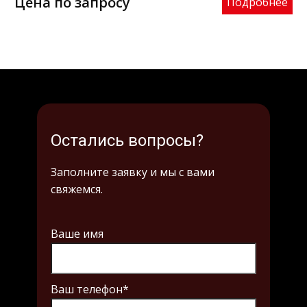
Цена по запросу
Ц
Подробнее
Остались вопросы?
Заполните заявку и мы с вами
свяжемся.
Ваше имя
Ваш телефон*