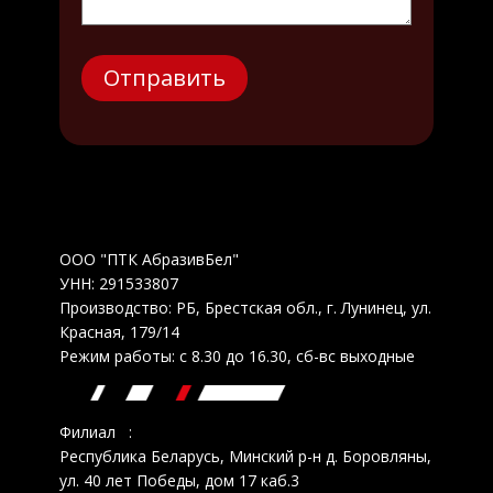
ООО "ПТК АбразивБел"
УНН: 291533807
Производство: РБ, Брестская обл., г. Лунинец, ул.
Красная, 179/14
Режим работы: с 8.30 до 16.30, сб-вс выходные
Филиал :
Республика Беларусь, Минский р-н д. Боровляны,
ул. 40 лет Победы, дом 17 каб.3
Режим работы: с 9.00 до 17.00,