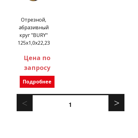
Отрезной,
абразивный
круг "BURY"
125х1,0х22,23
Цена по
запросу
Подробнее
1
Пагинация
ДАЛЕЕ
записей