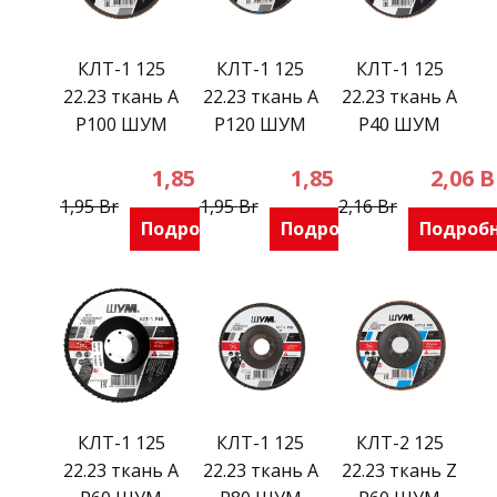
КЛТ-1 125
КЛТ-1 125
КЛТ-1 125
22.23 ткань А
22.23 ткань А
22.23 ткань А
Р100 ШУМ
Р120 ШУМ
Р40 ШУМ
1,85
Br
1,85
Br
2,06
B
1,95
Br
1,95
Br
2,16
Br
Подробнее
Подробнее
Подроб
КЛТ-1 125
КЛТ-1 125
КЛТ-2 125
22.23 ткань А
22.23 ткань А
22.23 ткань Z