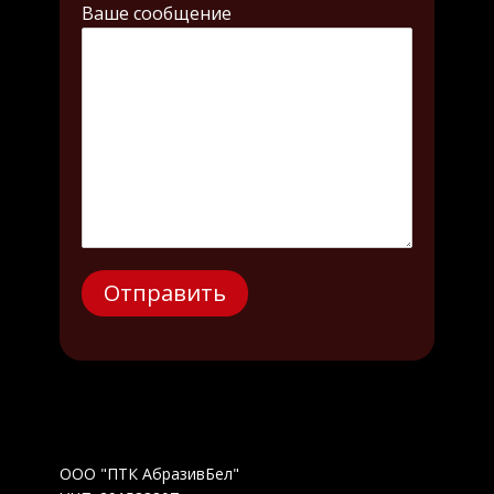
Ваше сообщение
ООО "ПТК АбразивБел"